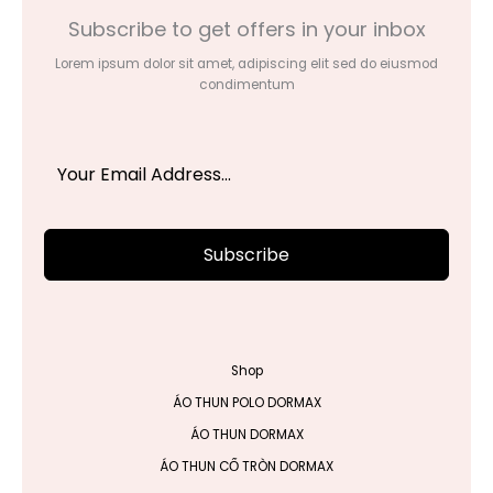
Subscribe to get offers in your inbox
Lorem ipsum dolor sit amet, adipiscing elit sed do eiusmod
condimentum
Subscribe
Shop
ÁO THUN POLO DORMAX
ÁO THUN DORMAX
ÁO THUN CỔ TRÒN DORMAX