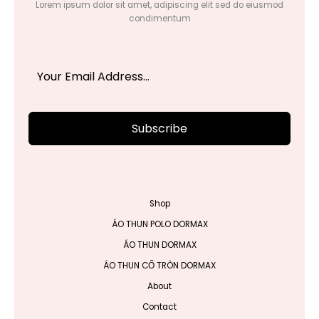
Lorem ipsum dolor sit amet, adipiscing elit sed do eiusmod
condimentum
Subscribe
Shop
ÁO THUN POLO DORMAX
ÁO THUN DORMAX
ÁO THUN CỔ TRÒN DORMAX
About
Contact