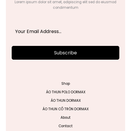
Lorem ipsum dolor sit amet, adipiscing elit sed do eiusmod
condimentum
Subscribe
Shop
ÁO THUN POLO DORMAX
ÁO THUN DORMAX
ÁO THUN CỔ TRÒN DORMAX
About
Contact